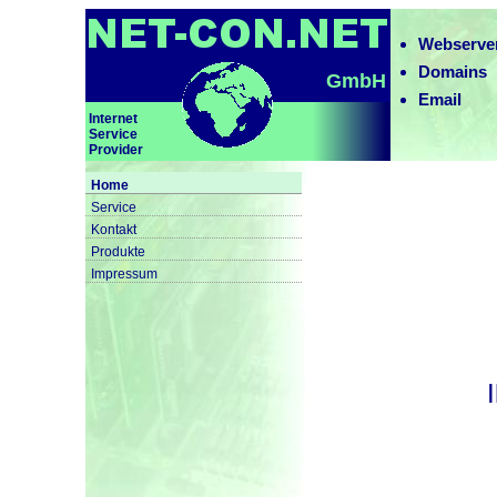
Webserve
Domains
GmbH
Email
Internet
Service
Provider
Home
Service
Kontakt
Produkte
Impressum